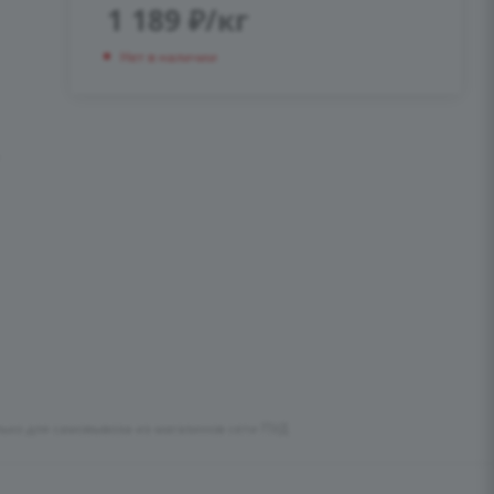
1 189
₽
/кг
Нет в наличии
лько для самовывоза из магазинов сети ПУД