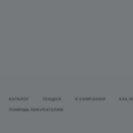
КАТАЛОГ
СКИДКИ
О КОМПАНИИ
КАК К
ПОМОЩЬ ПОКУПАТЕЛЯМ