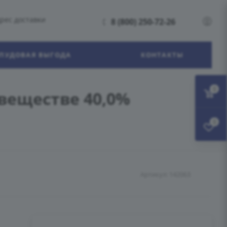
рес доставки
8 (800) 250-72-26
ПУДОВАЯ ВЫГОДА
КОНТАКТЫ
0
веществе 40,0%
0
Артикул:
142063